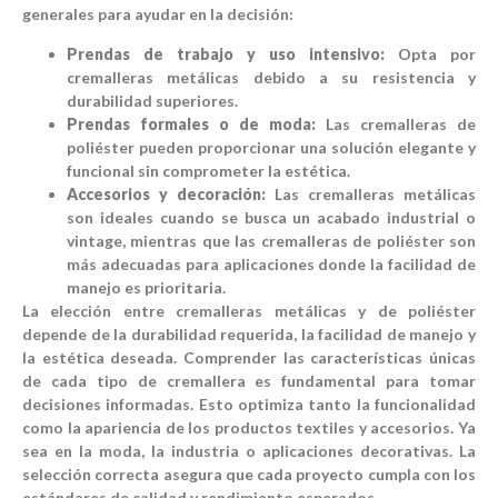
generales para ayudar en la decisión:
Prendas de trabajo y uso intensivo:
Opta por
cremalleras metálicas debido a su resistencia y
durabilidad superiores.
Prendas formales o de moda:
Las cremalleras de
poliéster pueden proporcionar una solución elegante y
funcional sin comprometer la estética.
Accesorios y decoración:
Las cremalleras metálicas
son ideales cuando se busca un acabado industrial o
vintage, mientras que las cremalleras de poliéster son
más adecuadas para aplicaciones donde la facilidad de
manejo es prioritaria.
La elección entre cremalleras metálicas y de poliéster
depende de la durabilidad requerida, la facilidad de manejo y
la estética deseada. Comprender las características únicas
de cada tipo de cremallera es fundamental para tomar
decisiones informadas. Esto optimiza tanto la funcionalidad
como la apariencia de los productos textiles y accesorios. Ya
sea en la moda, la industria o aplicaciones decorativas. La
selección correcta asegura que cada proyecto cumpla con los
estándares de calidad y rendimiento esperados.