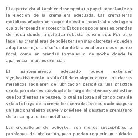
El aspecto visual también desempeña un papel importante en
la elección de la cremallera adecuada. Las cremalleras
metálicas añaden un toque de estilo industrial o vintage a
cualquier prenda o accesorio. Estos son populares en prendas
de moda donde la estética robusta es valorada. Por otro
lado, las cremalleras de poliéster son más discretas y pueden
adaptarse mejor a diseños donde la cremallera no es el punto
focal, como en prendas formales o de noche donde la
apariencia limpia es esencial.
El mantenimiento adecuado puede extender
significativamente la vida útil de cualquier cierre. Los cierres
metálicos requieren de lubricación periódica, una práctica
usada para darles suavidad a lo largo del tiempo y así evitar
que los dientes se peguen, lo cual se logra aplicando cera de
vela a lo largo de la cremallera cerrada. Este cuidado asegura
un funcionamiento suave y previene el desgaste prematuro
de los componentes metálicos.
Las cremalleras de poliéster son menos susceptibles a
problemas de lubricación, pero pueden requerir un cuidado