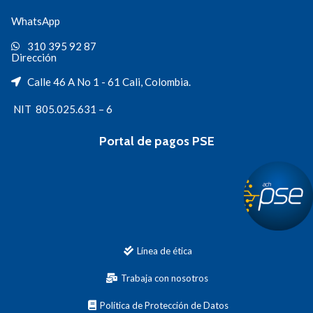
WhatsApp
310 395 92 87
Dirección
Calle 46 A No 1 - 61 Cali, Colombia.
NIT 805.025.631 – 6
Portal de pagos PSE
Línea de ética
Trabaja con nosotros
Política de Protección de Datos