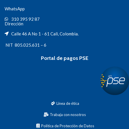
WhatsApp
310 395 92 87
Dirección
Calle 46 A No 1 - 61 Cali, Colombia.
NIT 805.025.631 – 6
Portal de pagos PSE
Línea de ética
Trabaja con nosotros
Política de Protección de Datos