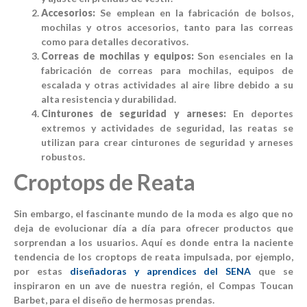
Accesorios:
Se emplean en la fabricación de bolsos,
mochilas y otros accesorios, tanto para las correas
como para detalles decorativos.
Correas de mochilas y equipos:
Son esenciales en la
fabricación de correas para mochilas, equipos de
escalada y otras actividades al aire libre debido a su
alta resistencia y durabilidad.
Cinturones de seguridad y arneses:
En deportes
extremos y actividades de seguridad, las reatas se
utilizan para crear cinturones de seguridad y arneses
robustos.
Croptops de Reata
Sin embargo, el fascinante mundo de la moda es algo que no
deja de evolucionar día a día para ofrecer productos que
sorprendan a los usuarios. Aquí es donde entra la naciente
tendencia de los croptops de reata impulsada, por ejemplo,
por estas
diseñadoras y aprendices del SENA
que se
inspiraron en un ave de nuestra región, el Compas Toucan
Barbet, para el diseño de hermosas prendas.