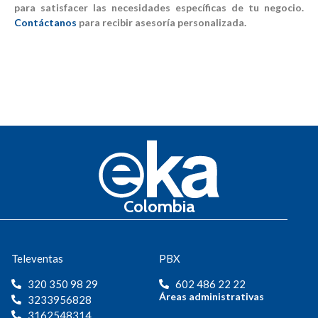
para satisfacer las necesidades específicas de tu negocio.
Contáctanos
para recibir asesoría personalizada.
Colombia
Televentas
PBX
320 350 98 29
602 486 22 22
Áreas administrativas
3233956828
3162548314