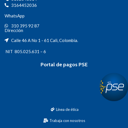
3164452036
WhatsApp
310 395 92 87
Dirección
Calle 46 A No 1 - 61 Cali, Colombia.
NIT 805.025.631 – 6
Portal de pagos PSE
Línea de ética
Trabaja con nosotros