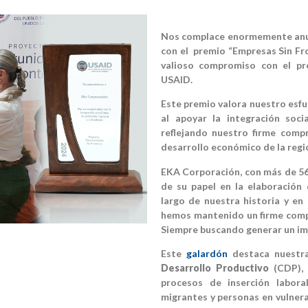
Nos complace enormemente anu
con el premio “Empresas Sin Fr
valioso compromiso con el pr
USAID.
Este premio valora nuestro esfu
al apoyar la integración soci
reflejando nuestro firme comp
desarrollo económico de la regi
EKA Corporación, con más de 56
de su papel en la elaboración 
largo de nuestra historia y en
hemos mantenido un firme compr
Siempre buscando generar un im
Este
galardón
destaca nuestr
Desarrollo Productivo
(CDP), 
procesos de inserción labor
migrantes y personas en vulner