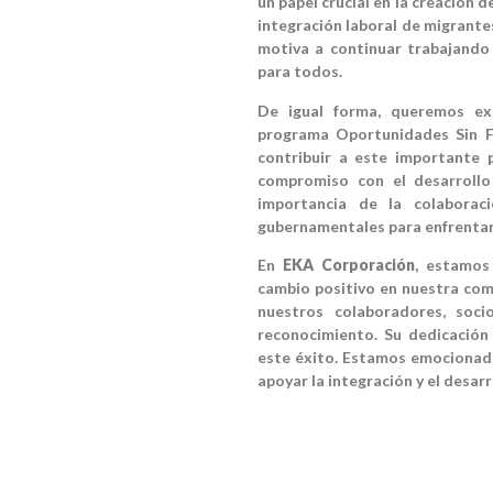
un papel crucial en la creación 
integración laboral de migrante
motiva a continuar trabajando
para todos.
De igual forma, queremos ex
programa Oportunidades Sin F
contribuir a este importante 
compromiso con el desarrollo 
importancia de la colaboraci
gubernamentales para enfrentar 
En
EKA Corporación
, estamos
cambio positivo en nuestra com
nuestros colaboradores, soci
reconocimiento. Su dedicación
este éxito. Estamos emocionad
apoyar la integración y el desar