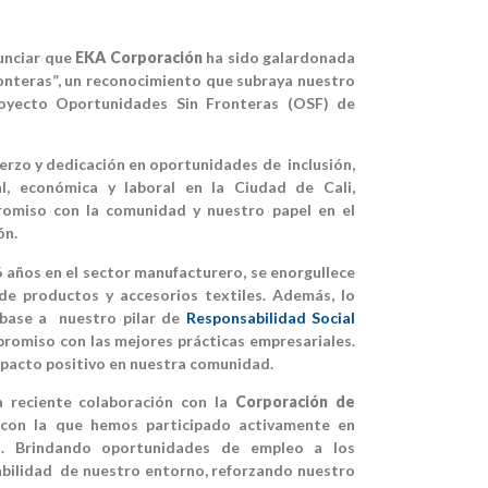
nciar que
EKA Corporación
ha sido galardonada
onteras”, un reconocimiento que subraya nuestro
oyecto Oportunidades Sin Fronteras (OSF) de
erzo y dedicación en oportunidades de inclusión,
al, económica y laboral en la Ciudad de Cali,
romiso con la comunidad y nuestro papel en el
ón.
 años en el sector manufacturero, se enorgullece
de productos y accesorios textiles. Además, lo
 base a nuestro pilar de
Responsabilidad Social
omiso con las mejores prácticas empresariales.
pacto positivo en nuestra comunidad.
a reciente colaboración con la
Corporación de
con la que hemos participado activamente en
al. Brindando oportunidades de empleo a los
abilidad de nuestro entorno, reforzando nuestro