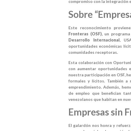
compromiso con la integración e
Sobre “Empresa
Este reconocimiento provie
Fronteras (OSF)
, un programa
Desarrollo Internacional
, US
oportunidades económicas lícit
comunidades receptoras.
Esta colaboración con Oportuni
con aumentar oportunidades e
nuestra participación en OSF, h
formales y lícitos. También a 
emprendimiento. Además, hemo
de empleo que benefician ta
venezolanos que habitan en nues
Empresas sin F
El galardón nos honra y refuer