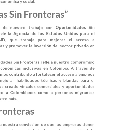
conómica y social.
s Sin Fronteras”
ne de nuestro trabajo con
Oportunidades Sin
 de la
Agencia de los Estados Unidos para el
AID, que trabaja para mejorar el acceso a
as y promover la inversión del sector privado en
dades Sin Fronteras refleja nuestro compromiso
conómicas inclusivas en Colombia. A través de
emos contribuido a fortalecer el acceso a empleos
mejorar habilidades técnicas y blandas para el
s creado vínculos comerciales y oportunidades
nto a Colombianos como a personas migrantes
tro país.
ronteras
za nuestra convicción de que las empresas tienen