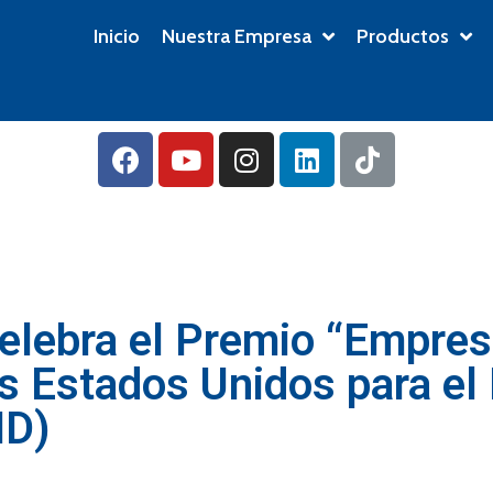
Inicio
Nuestra Empresa
Productos
elebra el Premio “Empres
os Estados Unidos para el 
ID)