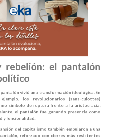
 rebelión: el pantalón
olítico
el pantalón vivió una transformación ideológica. En
ejemplo, los revolucionarios (sans-culottes)
mo símbolo de ruptura frente a la aristocracia,
delante, el pantalón fue ganando presencia como
 y funcionalidad.
xpansión del capitalismo también empujaron a una
pantalón, reforzado con cierres más resistentes