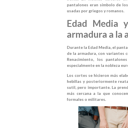
pantalones eran símbolo de los
usadas por griegos y romanos.
Edad Media y
armadura a la 
Durante la Edad Media, el pant
de la armadura, con variantes 
Renacimiento, los pantalone
especialmente en la nobleza eur
Los cortes se hicieron más elab
hebillas y posteriormente reat
sutil, pero importante. La pre
más cercana a la que conocem
formales o militares.