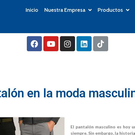
Inicio
Nuestra Empresa
Productos
ntalón en la moda masculi
El pantalón masculino es hoy 
siempre. Sin embargo, la histori