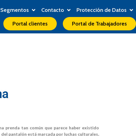
Segmentos
Contacto
Protección de Datos
Portal clientes
Portal de Trabajadores
na
una prenda tan común que parece haber existido
a del pantalón está marcada por luchas culturales,