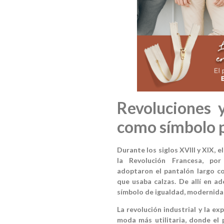
Revoluciones y
como símbolo p
Durante los siglos XVIII y XIX, 
la Revolución Francesa, por 
adoptaron el pantalón largo co
que usaba calzas. De allí en a
símbolo de igualdad, modernidad
La revolución industrial y la e
moda más utilitaria, donde el 