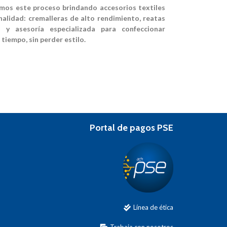
os este proceso brindando accesorios textiles
onalidad: cremalleras de alto rendimiento, reatas
 y asesoría especializada para confeccionar
 tiempo, sin perder estilo.
Portal de pagos PSE
Línea de ética