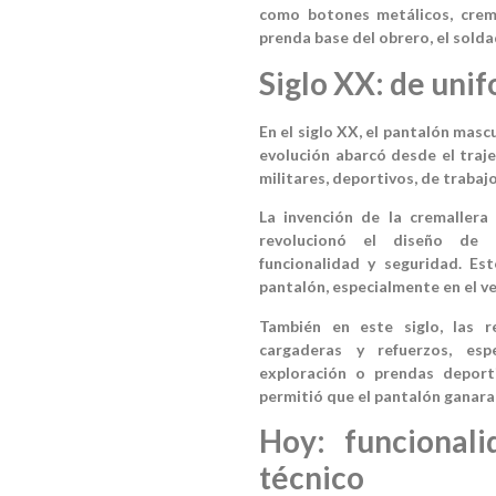
como botones metálicos, crema
prenda base del obrero, el sold
Siglo XX: de unif
En el siglo XX, el pantalón masc
evolución abarcó desde el traj
militares, deportivos, de trabajo
La invención de la cremallera
revolucionó el diseño de 
funcionalidad y seguridad. Est
pantalón, especialmente en el ve
También en este siglo, las r
cargaderas y refuerzos, esp
exploración o prendas deport
permitió que el pantalón ganara
Hoy: funcionali
técnico